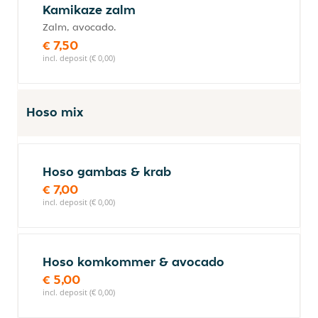
Kamikaze zalm
Zalm, avocado.
€ 7,50
incl. deposit (€ 0,00)
Hoso mix
Hoso gambas & krab
€ 7,00
incl. deposit (€ 0,00)
Hoso komkommer & avocado
€ 5,00
incl. deposit (€ 0,00)