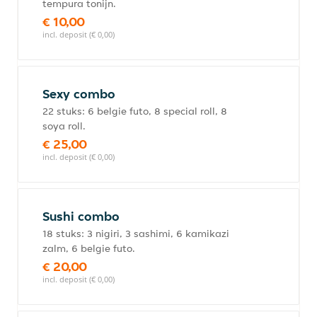
tempura tonijn.
€ 10,00
incl. deposit (€ 0,00)
Sexy combo
22 stuks: 6 belgie futo, 8 special roll, 8
soya roll.
€ 25,00
incl. deposit (€ 0,00)
Sushi combo
18 stuks: 3 nigiri, 3 sashimi, 6 kamikazi
zalm, 6 belgie futo.
€ 20,00
incl. deposit (€ 0,00)