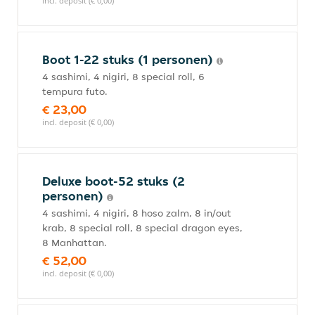
incl. deposit (€ 0,00)
Boot 1-22 stuks (1 personen)
4 sashimi, 4 nigiri, 8 special roll, 6
tempura futo.
€ 23,00
incl. deposit (€ 0,00)
Deluxe boot-52 stuks (2
personen)
4 sashimi, 4 nigiri, 8 hoso zalm, 8 in/out
krab, 8 special roll, 8 special dragon eyes,
8 Manhattan.
€ 52,00
incl. deposit (€ 0,00)