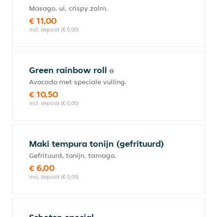
Masago, ui, crispy zalm.
€ 11,00
incl. deposit (€ 0,00)
Green rainbow roll
Avocado met speciale vulling.
€ 10,50
incl. deposit (€ 0,00)
Maki tempura tonijn (gefrituurd)
Gefrituurd, tonijn, tamago.
€ 6,00
incl. deposit (€ 0,00)