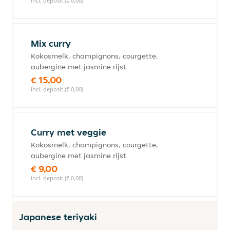
incl. deposit (€ 0,00)
Mix curry
Kokosmelk, champignons, courgette,
aubergine met jasmine rijst
€ 15,00
incl. deposit (€ 0,00)
Curry met veggie
Kokosmelk, champignons, courgette,
aubergine met jasmine rijst
€ 9,00
incl. deposit (€ 0,00)
Japanese teriyaki