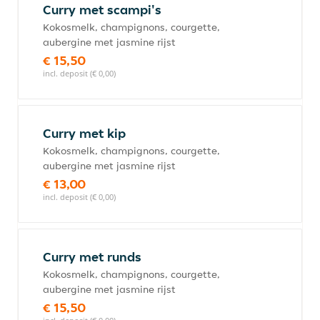
Curry met scampi's
Kokosmelk, champignons, courgette,
aubergine met jasmine rijst
€ 15,50
incl. deposit (€ 0,00)
Curry met kip
Kokosmelk, champignons, courgette,
aubergine met jasmine rijst
€ 13,00
incl. deposit (€ 0,00)
Curry met runds
Kokosmelk, champignons, courgette,
aubergine met jasmine rijst
€ 15,50