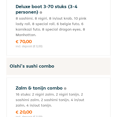
Deluxe boot 3-70 stuks (3-4
personen)
8 sashimi, 8 nigiri, 8 in/out krab, 10 pink
lady roll, 8 special roll, 6 belgie futo, 6
kamikazi futo, 8 special dragon eyes, 8
Manhattan.
€ 70,00
incl. deposit (€ 0,00)
Oishi's sushi combo
Zalm & tonijn combo
16 stuks: 2 nigiri zalm, 2 nigiri tonijn, 2
sashimi zalm, 2 sashimi tonijn, 4 in/out
zalm, 4 in/out tonijn.
€ 20,00
incl. deposit (€ 0,00)