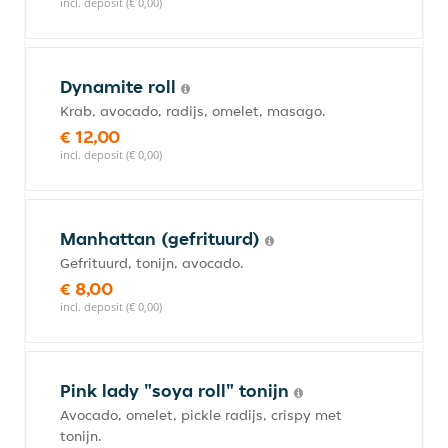
incl. deposit (€ 0,00)
Dynamite roll
Krab, avocado, radijs, omelet, masago.
€ 12,00
incl. deposit (€ 0,00)
Manhattan (gefrituurd)
Gefrituurd, tonijn, avocado.
€ 8,00
incl. deposit (€ 0,00)
Pink lady "soya roll" tonijn
Avocado, omelet, pickle radijs, crispy met
tonijn.