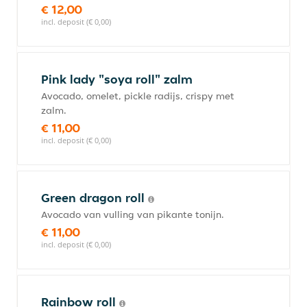
€ 12,00
incl. deposit (€ 0,00)
Pink lady "soya roll" zalm
Avocado, omelet, pickle radijs, crispy met
zalm.
€ 11,00
incl. deposit (€ 0,00)
Green dragon roll
Avocado van vulling van pikante tonijn.
€ 11,00
incl. deposit (€ 0,00)
Rainbow roll