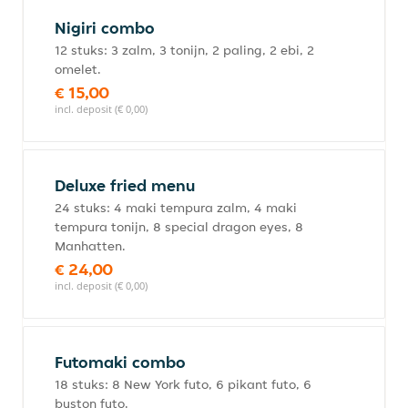
Nigiri combo
12 stuks: 3 zalm, 3 tonijn, 2 paling, 2 ebi, 2
omelet.
€ 15,00
incl. deposit (€ 0,00)
Deluxe fried menu
24 stuks: 4 maki tempura zalm, 4 maki
tempura tonijn, 8 special dragon eyes, 8
Manhatten.
€ 24,00
incl. deposit (€ 0,00)
Futomaki combo
18 stuks: 8 New York futo, 6 pikant futo, 6
buston futo.