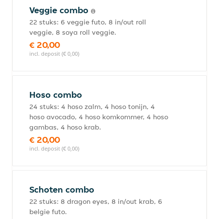
Veggie combo
22 stuks: 6 veggie futo, 8 in/out roll
veggie, 8 soya roll veggie.
€ 20,00
incl. deposit (€ 0,00)
Hoso combo
24 stuks: 4 hoso zalm, 4 hoso tonijn, 4
hoso avocado, 4 hoso komkommer, 4 hoso
gambas, 4 hoso krab.
€ 20,00
incl. deposit (€ 0,00)
Schoten combo
22 stuks: 8 dragon eyes, 8 in/out krab, 6
belgie futo.