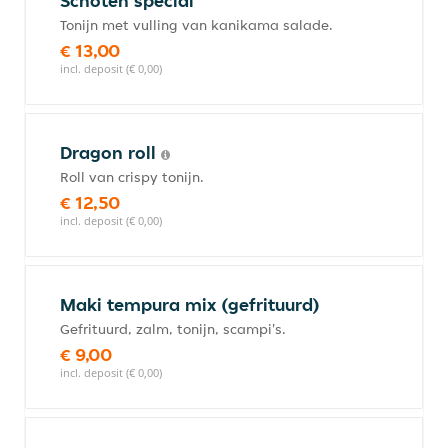
Schoten special
Tonijn met vulling van kanikama salade.
€ 13,00
incl. deposit (€ 0,00)
Dragon roll
Roll van crispy tonijn.
€ 12,50
incl. deposit (€ 0,00)
Maki tempura mix (gefrituurd)
Gefrituurd, zalm, tonijn, scampi's.
€ 9,00
incl. deposit (€ 0,00)