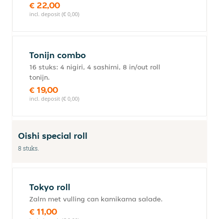
€ 22,00
incl. deposit (€ 0,00)
Tonijn combo
16 stuks: 4 nigiri, 4 sashimi, 8 in/out roll
tonijn.
€ 19,00
incl. deposit (€ 0,00)
Oishi special roll
8 stuks.
Tokyo roll
Zalm met vulling can kamikama salade.
€ 11,00