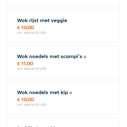
Wok rijst met veggie
€ 10,00
incl. deposit (€ 0,00)
Wok noedels met scampi's
€ 11,00
incl. deposit (€ 0,00)
Wok noedels met kip
€ 10,00
incl. deposit (€ 0,00)