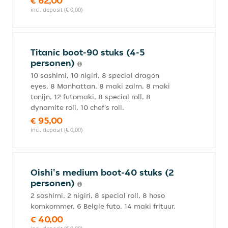
€ 62,00
incl. deposit (€ 0,00)
Titanic boot-90 stuks (4-5
personen)
10 sashimi, 10 nigiri, 8 special dragon
eyes, 8 Manhattan, 8 maki zalm, 8 maki
tonijn, 12 futomaki, 8 special roll, 8
dynamite roll, 10 chef's roll.
€ 95,00
incl. deposit (€ 0,00)
Oishi's medium boot-40 stuks (2
personen)
2 sashimi, 2 nigiri, 8 special roll, 8 hoso
komkommer, 6 Belgie futo, 14 maki frituur.
€ 40,00