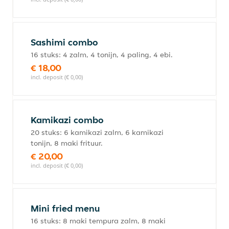
Sashimi combo
16 stuks: 4 zalm, 4 tonijn, 4 paling, 4 ebi.
€ 18,00
incl. deposit (€ 0,00)
Kamikazi combo
20 stuks: 6 kamikazi zalm, 6 kamikazi
tonijn, 8 maki frituur.
€ 20,00
incl. deposit (€ 0,00)
Mini fried menu
16 stuks: 8 maki tempura zalm, 8 maki