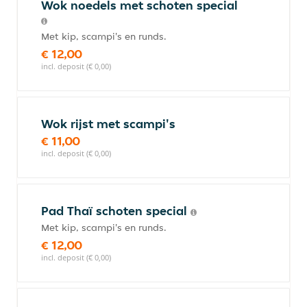
Wok noedels met schoten special
Met kip, scampi's en runds.
€ 12,00
incl. deposit (€ 0,00)
Wok rijst met scampi's
€ 11,00
incl. deposit (€ 0,00)
Pad Thaï schoten special
Met kip, scampi's en runds.
€ 12,00
incl. deposit (€ 0,00)