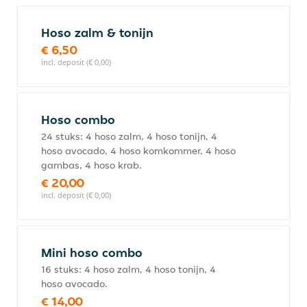
Hoso zalm & tonijn
€ 6,50
incl. deposit (€ 0,00)
Hoso combo
24 stuks: 4 hoso zalm, 4 hoso tonijn, 4
hoso avocado, 4 hoso komkommer, 4 hoso
gambas, 4 hoso krab.
€ 20,00
incl. deposit (€ 0,00)
Mini hoso combo
16 stuks: 4 hoso zalm, 4 hoso tonijn, 4
hoso avocado.
€ 14,00