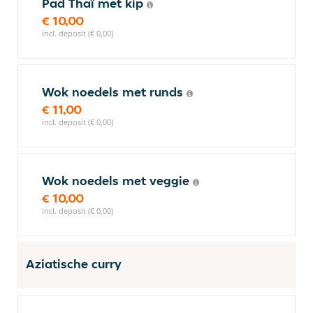
Pad Thaï met kip
€ 10,00
incl. deposit (€ 0,00)
Wok noedels met runds
€ 11,00
incl. deposit (€ 0,00)
Wok noedels met veggie
€ 10,00
incl. deposit (€ 0,00)
Aziatische curry