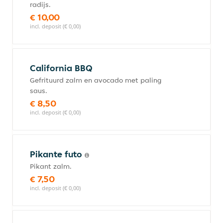
radijs.
€ 10,00
incl. deposit (€ 0,00)
California BBQ
Gefrituurd zalm en avocado met paling
saus.
€ 8,50
incl. deposit (€ 0,00)
Pikante futo
Pikant zalm.
€ 7,50
incl. deposit (€ 0,00)