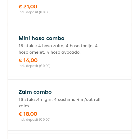
€ 21,00
incl. deposit (€ 0,00)
Mini hoso combo
16 stuks: 4 hoso zalm, 4 hoso tonijn, 4
hoso omelet, 4 hoso avocado.
€ 14,00
incl. deposit (€ 0,00)
Zalm combo
16 stuks:4 nigiri, 4 sashimi, 4 in/out roll
zalm.
€ 18,00
incl. deposit (€ 0,00)