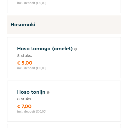
incl. deposit (€ 0,00)
Hosomaki
Hoso tamago (omelet)
8 stuks.
€ 5,00
incl. deposit (€ 0,00)
Hoso tonijn
8 stuks.
€ 7,00
incl. deposit (€ 0,00)