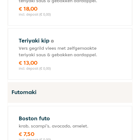
teriyaki saus & gebakken aardappel.
€ 18,00
incl. deposit (€ 0,00)
Teriyaki kip
Vers gegrild vlees met zelfgemaakte
teriyaki saus & gebakken aardappel.
€ 13,00
incl. deposit (€ 0,00)
Futomaki
Boston futo
krab, scampi's, avocado, omelet.
€ 7,50
incl. deposit (€ 0,00)