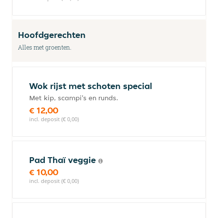
Hoofdgerechten
Alles met groenten.
Wok rijst met schoten special
Met kip, scampi's en runds.
€ 12,00
incl. deposit (€ 0,00)
Pad Thaï veggie
€ 10,00
incl. deposit (€ 0,00)